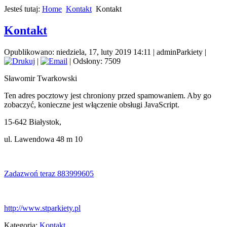
Jesteś tutaj:
Home
Kontakt
Kontakt
Kontakt
Opublikowano: niedziela, 17, luty 2019 14:11
|
adminParkiety
|
|
| Odsłony: 7509
Sławomir Twarkowski
Ten adres pocztowy jest chroniony przed spamowaniem. Aby go
zobaczyć, konieczne jest włączenie obsługi JavaScript.
15-642 Białystok,
ul. Lawendowa 48 m 10
Zadazwoń teraz 883999605
http://www.stparkiety.pl
Kategoria:
Kontakt