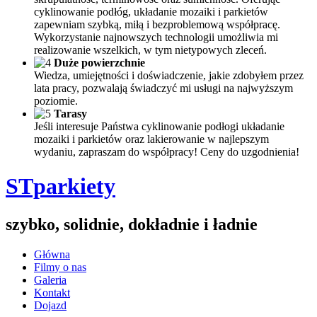
cyklinowanie podłóg, układanie mozaiki i parkietów
zapewniam szybką, miłą i bezproblemową współpracę.
Wykorzystanie najnowszych technologii umożliwia mi
realizowanie wszelkich, w tym nietypowych zleceń.
Duże powierzchnie
Wiedza, umiejętności i doświadczenie, jakie zdobyłem przez
lata pracy, pozwalają świadczyć mi usługi na najwyższym
poziomie.
Tarasy
Jeśli interesuje Państwa cyklinowanie podłogi układanie
mozaiki i parkietów oraz lakierowanie w najlepszym
wydaniu, zapraszam do współpracy! Ceny do uzgodnienia!
STparkiety
szybko, solidnie, dokładnie i ładnie
Główna
Filmy o nas
Galeria
Kontakt
Dojazd