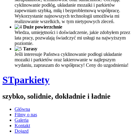
cyklinowanie podłóg, układanie mozaiki i parkietów
zapewniam szybką, miłą i bezproblemową współpracę.
Wykorzystanie najnowszych technologii umożliwia mi
realizowanie wszelkich, w tym nietypowych zleceń.
Duże powierzchnie
Wiedza, umiejętności i doświadczenie, jakie zdobyłem przez
lata pracy, pozwalają świadczyć mi usługi na najwyższym
poziomie.
Tarasy
Jeśli interesuje Państwa cyklinowanie podłogi układanie
mozaiki i parkietów oraz lakierowanie w najlepszym
wydaniu, zapraszam do współpracy! Ceny do uzgodnienia!
STparkiety
szybko, solidnie, dokładnie i ładnie
Główna
Filmy o nas
Galeria
Kontakt
Dojazd